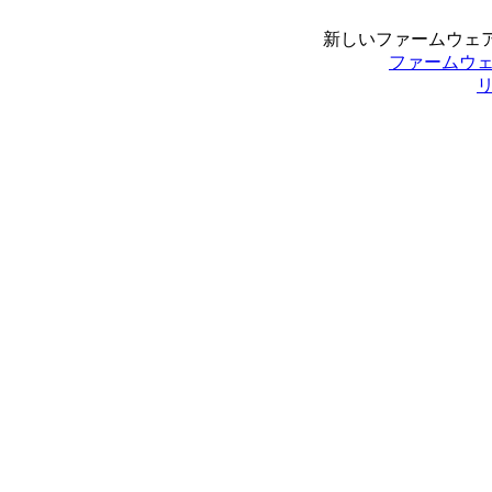
新しいファームウェア 
ファームウ