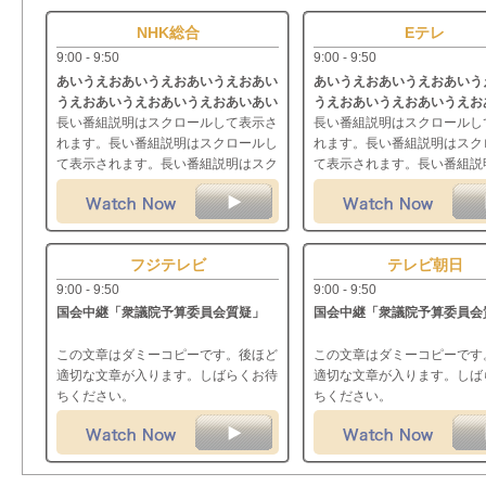
NHK総合
Eテレ
9:00 - 9:50
9:00 - 9:50
あいうえおあいうえおあいうえおあい
あいうえおあいうえおあいう
うえおあいうえおあいうえおあいあい
うえおあいうえおあいうえお
うえおあいうえおあいうえおあいうえ
長い番組説明はスクロールして表示さ
長い番組説明はスクロールし
おあいうえおあいうえおあい
れます。長い番組説明はスクロールし
れます。長い番組説明はスク
て表示されます。長い番組説明はスク
て表示されます。長い番組説
ロールして表示されます。長い番組説
ロールして表示されます。長
明はスクロールして表示されます。長
明はスクロールして表示され
い番組説明はスクロールして表示され
い番組説明はスクロールして
ます。
ます。
フジテレビ
テレビ朝日
9:00 - 9:50
9:00 - 9:50
国会中継「衆議院予算委員会質疑」
国会中継「衆議院予算委員会
この文章はダミーコピーです。後ほど
この文章はダミーコピーです
適切な文章が入ります。しばらくお待
適切な文章が入ります。しば
ちください。
ちください。