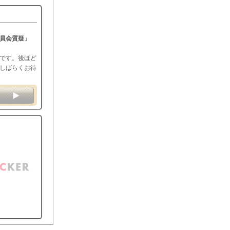
員会質疑」
です。後ほど
しばらくお待