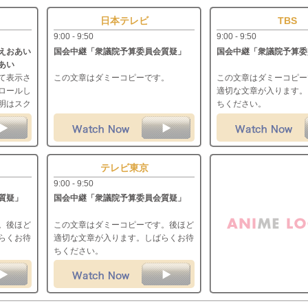
日本テレビ
TBS
9:00 - 9:50
9:00 - 9:50
えおあい
国会中継「衆議院予算委員会質疑」
国会中継「衆議院予算委
あい
て表示さ
この文章はダミーコピーです。
この文章はダミーコピー
ロールし
適切な文章が入ります。
明はスク
ちください。
い番組説
ます。長
表示され
テレビ東京
9:00 - 9:50
質疑」
国会中継「衆議院予算委員会質疑」
。後ほど
この文章はダミーコピーです。後ほど
らくお待
適切な文章が入ります。しばらくお待
ちください。