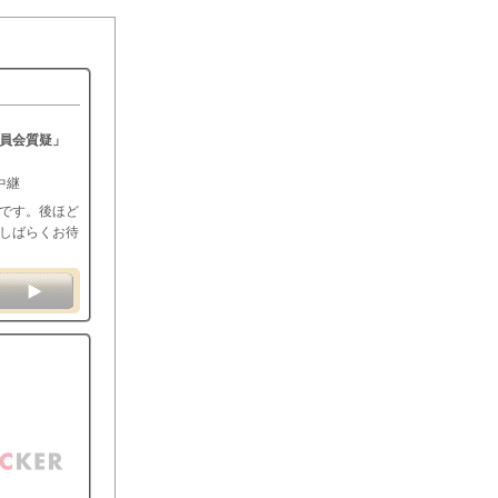
員会質疑」
中継
です。後ほど
しばらくお待