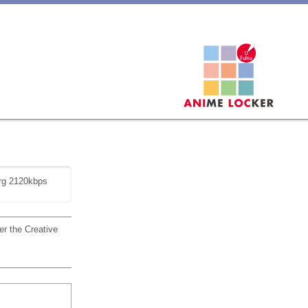
rg 2120kbps
 the Creative